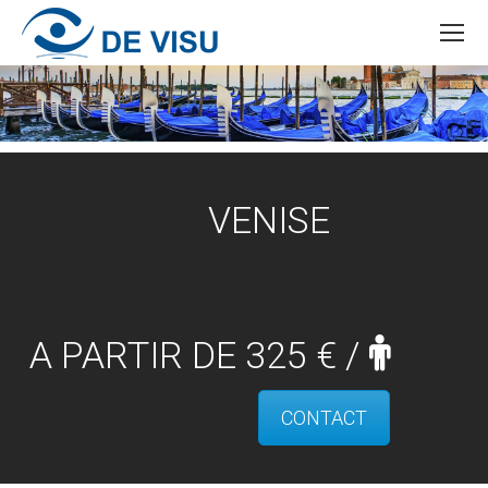
VENISE
A PARTIR DE 325 € /
CONTACT