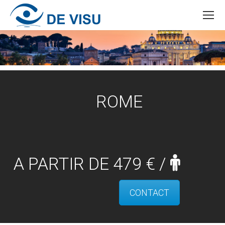
ROME
A PARTIR DE 479 € /
CONTACT