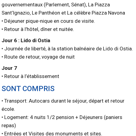
gouvernementaux (Parlement, Sénat), La Piazza
Sant’Ignazio, Le Panthéon et La célèbre Piazza Navona
• Déjeuner pique-nique en cours de visite.
• Retour à l’hôtel, dîner et nuitée.
Jour 6 : Lido di Ostia
• Journée de liberté, à la station balnéaire de Lido di Ostia.
• Route de retour, voyage de nuit
Jour 7
• Retour à l’établissement
SONT COMPRIS
• Transport: Autocars durant le séjour, départ et retour
école.
• Logement: 4 nuits 1/2 pension + Déjeuners (paniers
repas)
• Entrées et Visites des monuments et sites.