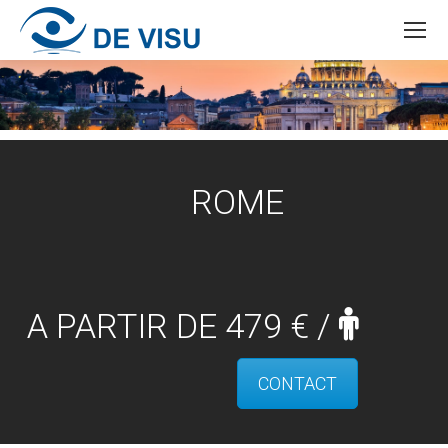
ROME
A PARTIR DE 479 € /
CONTACT