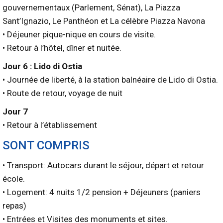
gouvernementaux (Parlement, Sénat), La Piazza
Sant’Ignazio, Le Panthéon et La célèbre Piazza Navona
• Déjeuner pique-nique en cours de visite.
• Retour à l’hôtel, dîner et nuitée.
Jour 6 : Lido di Ostia
• Journée de liberté, à la station balnéaire de Lido di Ostia.
• Route de retour, voyage de nuit
Jour 7
• Retour à l’établissement
SONT COMPRIS
• Transport: Autocars durant le séjour, départ et retour
école.
• Logement: 4 nuits 1/2 pension + Déjeuners (paniers
repas)
• Entrées et Visites des monuments et sites.