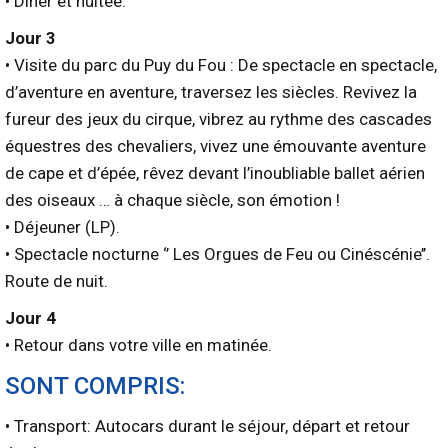
• Dîner et nuitée.
Jour 3
• Visite du parc du Puy du Fou : De spectacle en spectacle,
d’aventure en aventure, traversez les siècles. Revivez la
fureur des jeux du cirque, vibrez au rythme des cascades
équestres des chevaliers, vivez une émouvante aventure
de cape et d’épée, rêvez devant l’inoubliable ballet aérien
des oiseaux … à chaque siècle, son émotion !
• Déjeuner (LP).
• Spectacle nocturne ‘’ Les Orgues de Feu ou Cinéscénie’’.
Route de nuit.
Jour 4
• Retour dans votre ville en matinée.
SONT COMPRIS:
• Transport: Autocars durant le séjour, départ et retour